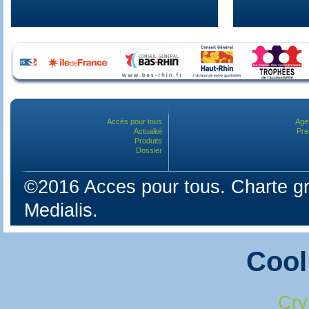
Accès pour tous
Age
Actualité
Pre
Produits
Dossier
©2016 Acces pour tous. Charte gr
Medialis.
Cool
Cry