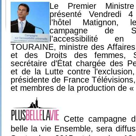
Le Premier Minist
présenté Vendredi 
l’hôtel Matignon, 
campagne de Sens
l’accessibilité en
TOURAINE, ministre des Affaires 
et des Droits des femmes, 
secrétaire d'État chargée des 
et de la Lutte contre l'exclusi
présidente de France Télévisions,
et membres de la production de « P
Cette campagne de
belle la vie Ensemble, sera diffu