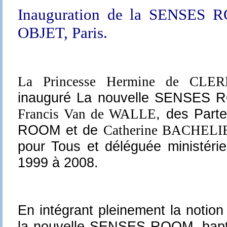
Inauguration de la SENSE
OBJET, Paris.
La Princesse Hermine de CL
inauguré La nouvelle SENSES 
, des Part
Francis Van de WALLE
ROOM et de
Catherine BACHELI
pour Tous et déléguée ministériel
1999 à 2008.
En intégrant pleinement la notio
la nouvelle SENSES ROOM, ba