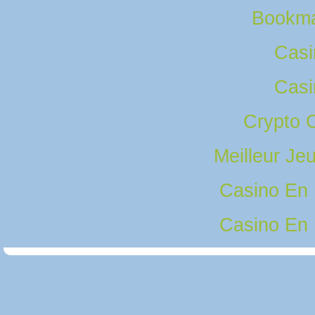
Bookma
Casi
Casi
Crypto 
Meilleur Je
Casino En
Casino En