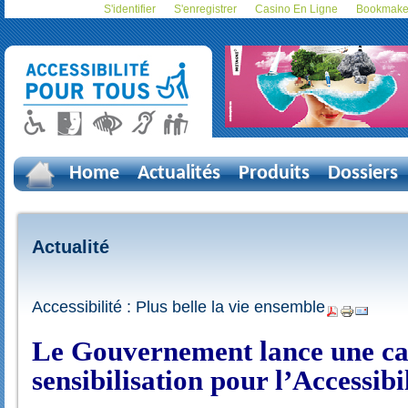
S'identifier
S'enregistrer
Casino En Ligne
Bookmaker
Home
Actualités
Produits
Dossiers
Actualité
Accessibilité : Plus belle la vie ensemble
Le Gouvernement lance une c
sensibilisation pour l’Accessibil