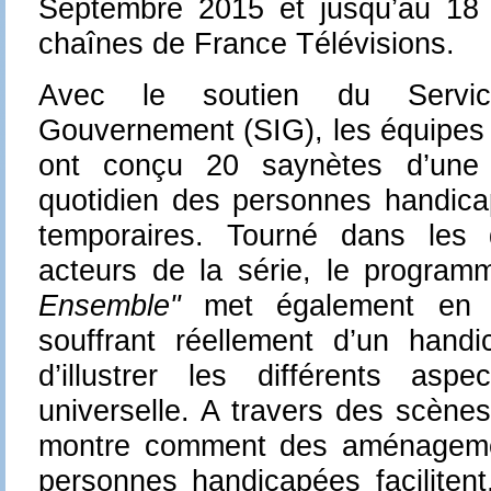
Septembre 2015 et jusqu’au 18 
chaînes de France Télévisions.
Avec le soutien du Service
Gouvernement (SIG), les équipes 
ont conçu
20 saynètes d’une
quotidien des personnes handic
temporaires. Tourné dans les
acteurs de la série, le progra
Ensemble"
met également en s
souffrant réellement d’un handi
d’
illustrer les différents aspec
universelle
. A travers des scènes 
montre comment des aménageme
personnes handicapées facilitent,