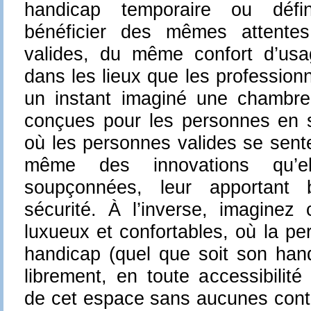
handicap temporaire ou défini
bénéficier des mêmes attente
valides, du même confort d’usa
dans les lieux que les profession
un instant imaginé une chambre
conçues pour les personnes en s
où les personnes valides se sent
même des innovations qu’el
soupçonnées, leur apportant b
sécurité. À l’inverse, imagine
luxueux et confortables, où la pe
handicap (quel que soit son han
librement, en toute accessibilité
de cet espace sans aucunes contr