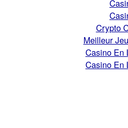
Casi
Casi
Crypto C
Meilleur Je
Casino En 
Casino En 