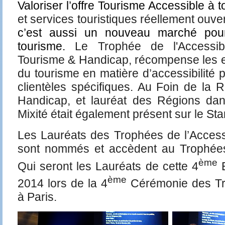
Valoriser l’offre Tourisme Accessible à t
et services touristiques réellement ouve
c’est aussi un nouveau marché pour
tourisme.
Le Trophée de l'Accessibi
Tourisme & Handicap, récompense les ef
du tourisme en matière d’accessibilité p
clientèles spécifiques. Au Foin de la R
Handicap, et lauréat des Régions dan
Mixité était également présent sur le Sta
Les Lauréats des Trophées de l’Access
sont nommés et accèdent au Trophées 
ème
Qui seront les Lauréats de cette 4
E
ème
2014 lors de la 4
Cérémonie des Tro
à Paris
.