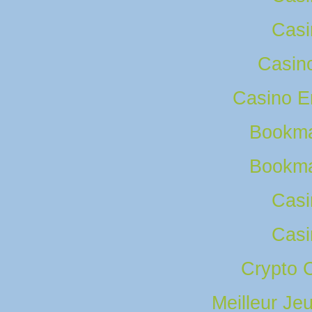
Casi
Casino
Casino E
Bookma
Bookma
Casi
Casi
Crypto 
Meilleur Je