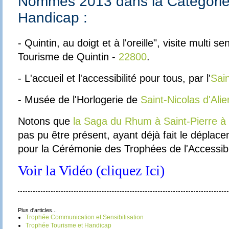
Nommés 2013 dans la Catégorie
Handicap :
- Quintin, au doigt et à l'oreille", visite multi se
Tourisme de Quintin
-
22800
.
- L'accueil et l'accessibilité pour tous, par l'
Sai
- Musée de l'Horlogerie de
Saint-Nicolas d'Ali
Notons que
la Saga du Rhum à
Saint-Pierre à
pas pu être présent, ayant déjà fait le déplace
pour la Cérémonie des Trophées de l'Accessibil
Voir la Vidéo (cliquez Ici)
Plus d'articles...
Trophée Communication et Sensibilisation
Trophée Tourisme et Handicap