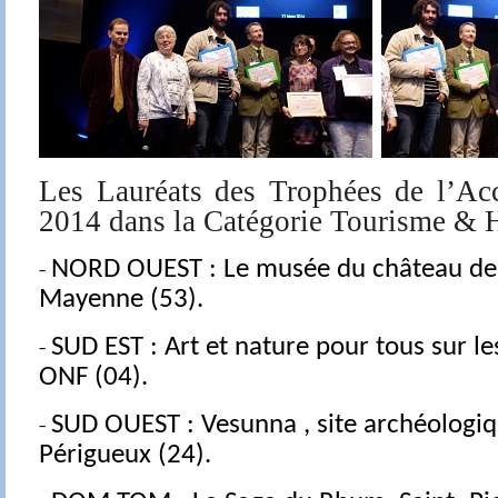
Les Lauréats des Trophées de l’Acc
2014 dans la Catégorie Tourisme & 
-
NORD OUEST :
Le musée du château de
Mayenne (53).
-
SUD EST :
Art et nature pour tous sur l
ONF (04).
-
SUD OUEST :
Vesunna , site archéologiq
Périgueux (24).