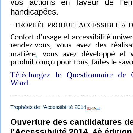
vos actions en faveur de l’e
handicapées.
-
TROPH
É
E PRODUIT ACCESSIBLE A T
Confort d'usage et accessibilité univer
rendez-vous, vous avez des réalisa
matière
,
vous avez développé et 
produit conçu pour tous, faîtes le savoi
Téléchargez le Questionnaire de 
Word.
Trophées de l'Accessibilité 2014
Ouverture des candidatures d
l'Accessibilité 2014, 4è édition