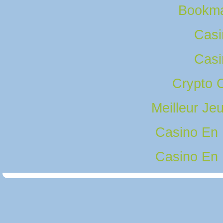
Bookma
Casi
Casi
Crypto 
Meilleur Je
Casino En
Casino En