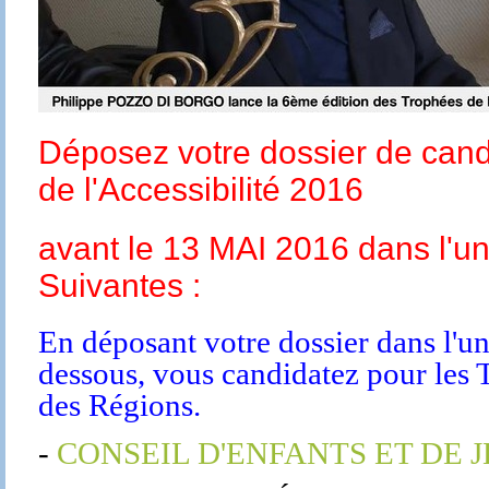
Déposez votre dossier de can
de l'Accessibilité 2016
avant le 13 MAI 2016 dans l'u
Suivantes :
En déposant votre dossier dans l'un
dessous, vous candidatez pour les T
des Régions.
-
CONSEIL D'ENFANTS ET DE 