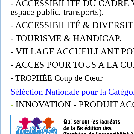
-
ACCESSIBILITÉ DU CADRE VIE (
espace public, transports).
ACCESSIBILIT
É & DIVERSIT
-
-
TOURISME & HANDICAP.
-
VILLAGE ACCUEILLANT PO
-
ACCES POUR TOUS A LA CU
-
TROPH
ÉE
Coup de Cœur
Séléction Nationale pour la Catégor
INNOVATION - PRODUIT AC
-