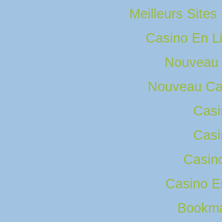
Meilleurs Sites
Casino En L
Nouveau 
Nouveau Ca
Casi
Casi
Casino
Casino E
Bookma