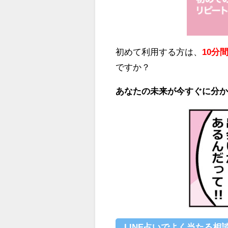
初めて利用する方は、
10分
ですか？
あなたの未来が今すぐに分
LINE占いでよく当たる相