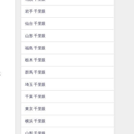
岩手 千里眼
仙台 千里眼
山形 千里眼
福島 千里眼
栃木 千里眼
群馬 千里眼
に
埼玉 千里眼
千葉 千里眼
東京 千里眼
横浜 千里眼
山梨 千里眼