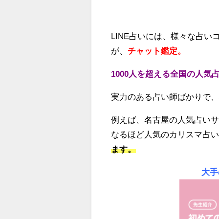
LINE占いには、様々な占
が、
チャット鑑定。
1000人を超える全国の人
実力のある占い師ばかりで
例えば、名古屋の人気占い
なるほど人気のカリスマ占
ます。
大手