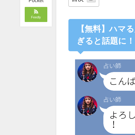
Pocket
Feedly
【無料】ハマる
ぎると話題に！