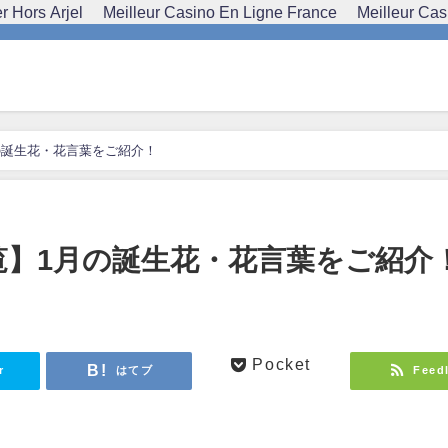
 Hors Arjel
Meilleur Casino En Ligne France
Meilleur Cas
の誕生花・花言葉をご紹介！
覧】1月の誕生花・花言葉をご紹介
Pocket
r
はてブ
Feed