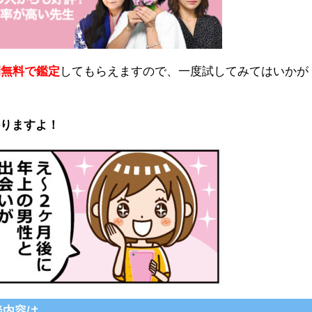
間無料で鑑定
してもらえますので、一度試してみてはいかが
かりますよ！
談内容は…