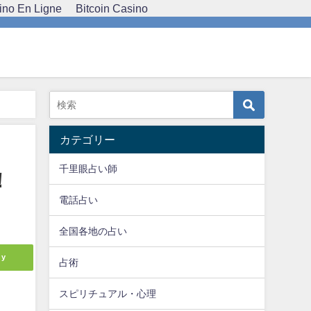
ino En Ligne
Bitcoin Casino
カテゴリー
千里眼占い師
！
電話占い
全国各地の占い
ly
占術
スピリチュアル・心理