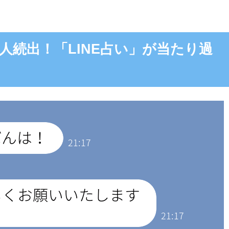
人続出！「LINE占い」が当たり過