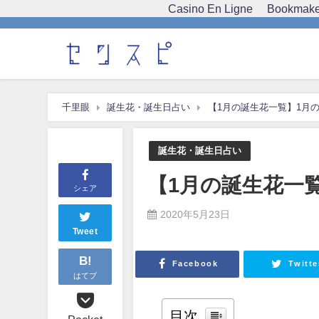
Casino En Ligne
Bookmaker
千里眼
誕生花・誕生日占い
【1月の誕生花一覧】1月
誕生花・誕生日占い
【1月の誕生花一
シェア
2020年5月23日
Tweet
B!
Facebook
Twitte
はてブ
目次