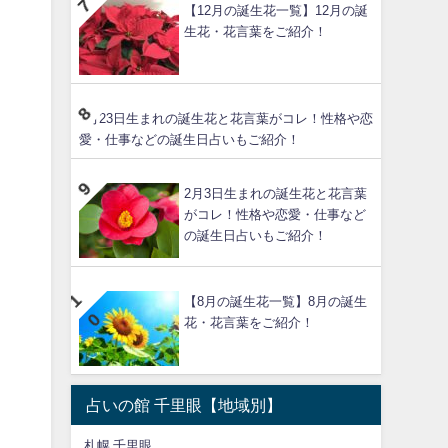
【12月の誕生花一覧】12月の誕
生花・花言葉をご紹介！
6月23日生まれの誕生花と花言葉がコレ！性格や恋
愛・仕事などの誕生日占いもご紹介！
2月3日生まれの誕生花と花言葉
がコレ！性格や恋愛・仕事など
の誕生日占いもご紹介！
【8月の誕生花一覧】8月の誕生
花・花言葉をご紹介！
占いの館 千里眼【地域別】
札幌 千里眼