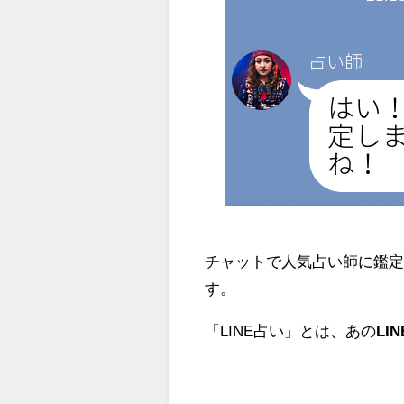
チャットで人気占い師に鑑
す。
「LINE占い」とは、あの
LI