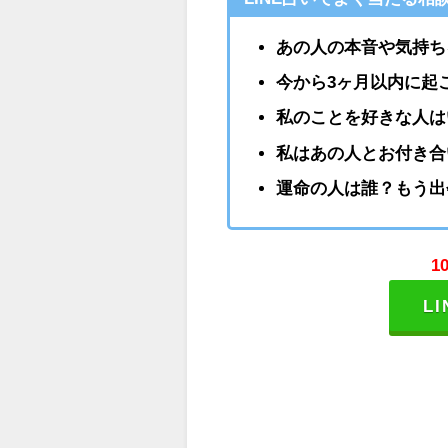
あの人の本音や気持ち
今から3ヶ月以内に起
私のことを好きな人は
私はあの人とお付き合
運命の人は誰？もう出
1
L