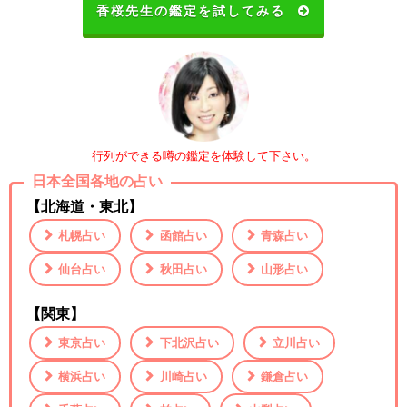
香桜
先生の鑑定を試してみる
行列ができる噂の鑑定を体験して下さい。
日本全国各地の占い
【北海道・東北】
札幌占い
函館占い
青森占い
仙台占い
秋田占い
山形占い
【関東】
東京占い
下北沢占い
立川占い
横浜占い
川崎占い
鎌倉占い