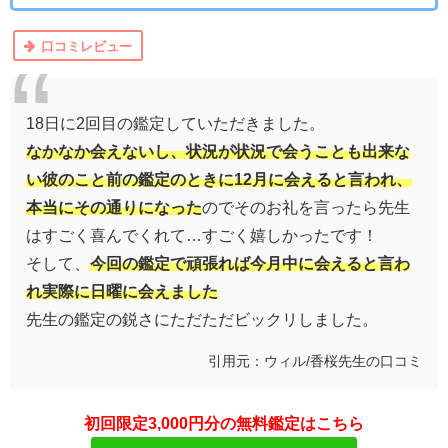
口コミレビュー
18日に2回目の鑑定していただきました。
なかなか会えないし、状況が状況で会うことも出来な
い彼のこと前の鑑定のときに12月に会えると言われ、
本当にその通りになった
のでそのお礼を言ったら先生
はすごく喜んでくれて…すごく嬉しかったです！
そして、
今回の鑑定で頑張れば今月中に会えると言わ
れ実際に日曜に会えました
先生の鑑定の鋭さにただただビックリしました。
引用元：ウィル/
香桜
先生の口コミ
初回限定3,000円分の無料鑑定はこちら