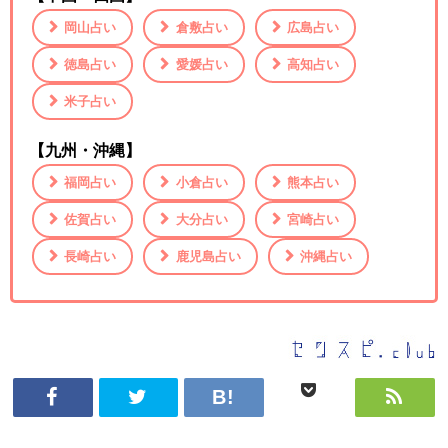
岡山占い
倉敷占い
広島占い
徳島占い
愛媛占い
高知占い
米子占い
【九州・沖縄】
福岡占い
小倉占い
熊本占い
佐賀占い
大分占い
宮崎占い
長崎占い
鹿児島占い
沖縄占い