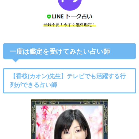
登録不要！今すぐ無料鑑定！
一度は鑑定を受けてみたい占い師
【香桜(カオン)先生】テレビでも活躍する行
列ができる
占い師