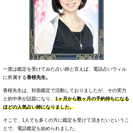
一度は鑑定を受けてみた占い師と言えば、電話占いウィル
に所属する
香桜先生。
香桜先生は、対面鑑定で活動しておりましたが、その実力
と的中率が話題になり、
1ヶ月から数ヶ月の予約待ちになる
ほどの人気占い師になりました。
そこで、1人でも多くの方に鑑定を受けて頂きたいというこ
とで、電話鑑定も始められました。