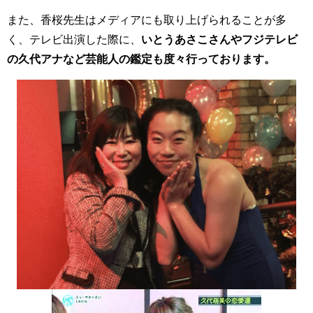
また、香桜先生はメディアにも取り上げられることが多
く、テレビ出演した際に、
いとうあさこさんやフジテレビ
の久代アナなど芸能人の鑑定も度々行っております。