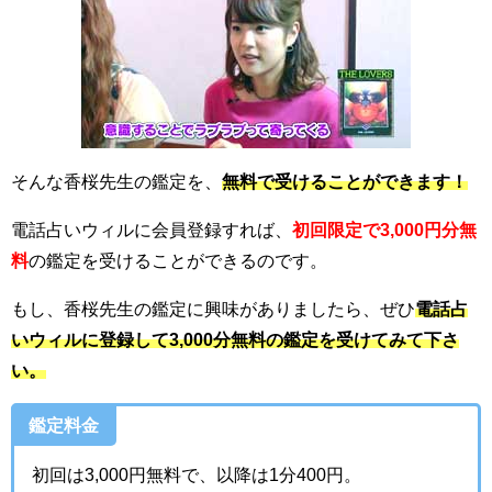
そんな
香桜先生
の鑑定を、
無料で受けることができます！
電話占いウィルに会員登録すれば、
初回限定で3,000円分無
料
の鑑定を受けることができるのです。
もし、
香桜先生
の鑑定に興味がありましたら、ぜひ
電話占
いウィルに登録して3,000分無料の鑑定を受けてみて下さ
い。
鑑定料金
初回は3,000円無料で、以降は1分400円。