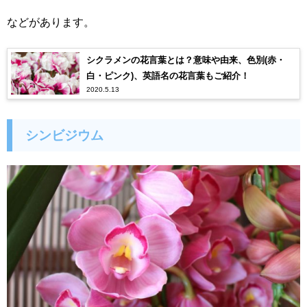
などがあります。
シクラメンの花言葉とは？意味や由来、色別(赤・
白・ピンク)、英語名の花言葉もご紹介！
2020.5.13
シンビジウム