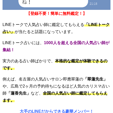
【登録不要！簡単に無料鑑定！】
LINEトークで人気占い師に鑑定してもらえる
「LINEトーク
占い」
が当たると話題になっています。
LINEトーク占いには、
1000人を超える全国の人気占い師が
集結！
実力のある占い師ばかりで、
本格的な鑑定が体験できるの
です。
例えば、名古屋の人気占いサロン
即應翠蓮
の
「
翠蓮先生」
や、広島で2ヶ月の予約待ちになるほど人気のカリスマ占い
師
「蓮香先生」
など、
全国の人気占い師に鑑定してもらえ
ます。
大手のLINEだからできる豪華メンバー！