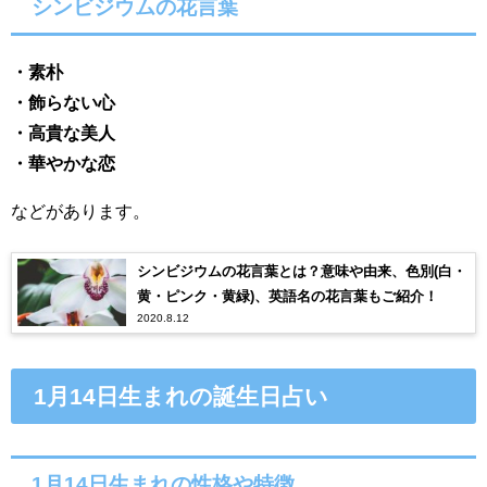
シンビジウムの花言葉
・素朴
・飾らない心
・高貴な美人
・華やかな恋
などがあります。
シンビジウムの花言葉とは？意味や由来、色別(白・
黄・ピンク・黄緑)、英語名の花言葉もご紹介！
2020.8.12
1月14日生まれの誕生日占い
1月14日生まれの性格や特徴