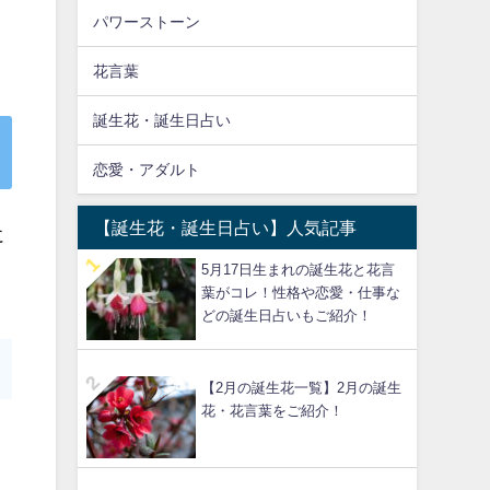
パワーストーン
花言葉
誕生花・誕生日占い
恋愛・アダルト
【誕生花・誕生日占い】人気記事
に
5月17日生まれの誕生花と花言
葉がコレ！性格や恋愛・仕事な
どの誕生日占いもご紹介！
【2月の誕生花一覧】2月の誕生
花・花言葉をご紹介！