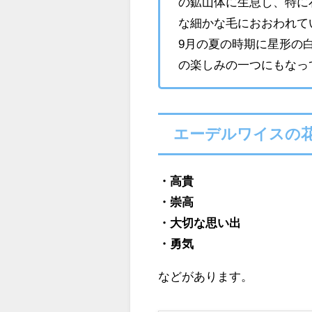
の鉱山体に生息し、特に
な細かな毛におおわれて
9月の夏の時期に星形の
の楽しみの一つにもなっ
エーデルワイスの
・高貴
・崇高
・大切な思い出
・勇気
などがあります。