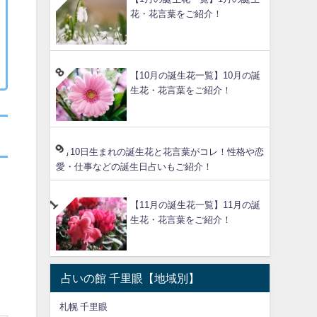
花・花言葉をご紹介！
【10月の誕生花一覧】10月の誕
生花・花言葉をご紹介！
6月10日生まれの誕生花と花言葉がコレ！性格や恋
愛・仕事などの誕生日占いもご紹介！
【11月の誕生花一覧】11月の誕
生花・花言葉をご紹介！
占いの館 千里眼【地域別】
札幌 千里眼