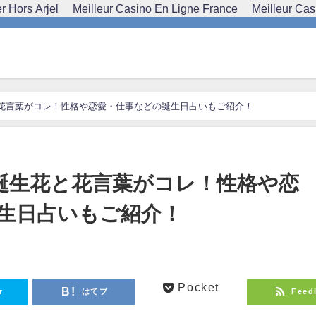
 Hors Arjel
Meilleur Casino En Ligne France
Meilleur Cas
と花言葉がコレ！性格や恋愛・仕事などの誕生日占いもご紹介！
の誕生花と花言葉がコレ！性格や恋
生日占いもご紹介！
Pocket
r
はてブ
Feed