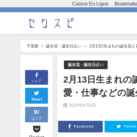
Casino En Ligne
Bookmaker
千里眼
誕生花・誕生日占い
2月13日生まれの誕生花
誕生花・誕生日占い
2月13日生まれ
シェア
愛・仕事などの誕
Tweet
2020年6月5日
B!
はてブ
Facebook
Twitte