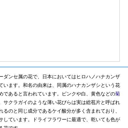
ーダンセ属の花で、日本においてはヒロハノハナカンザ
ています。和名の由来は、同属のハナカンザシという花
めであると言われています。ピンクや白、黄色などの
菊
。サクラガイのような薄い花びらは実は総苞片と呼ばれ
れるのと同じ成分であるケイ酸分が多く含まれており、
サしています。ドライフラワーに最適で、乾いても色が
る花です。