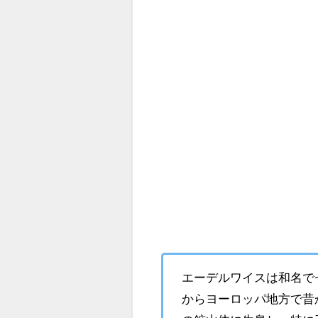
エーデルワイスは和名で
からヨーロッパ地方で昔か