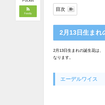
Pocket
目次
Feedly
2月13日生ま
2月13日生まれの誕生花は、
なります。
エーデルワイス