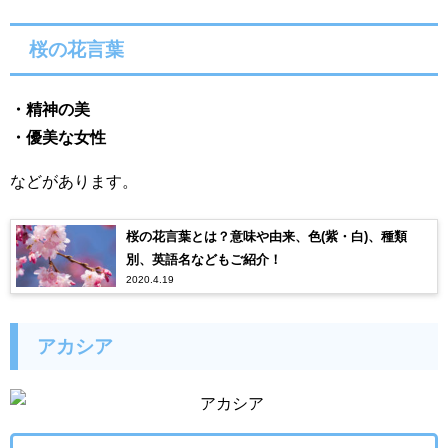
桜の花言葉
・精神の美
・優美な女性
などがあります。
桜の花言葉とは？意味や由来、色(紫・白)、種類
別、英語名などもご紹介！
2020.4.19
アカシア