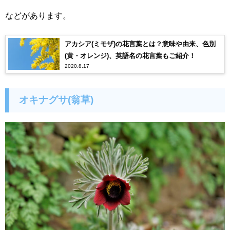
などがあります。
アカシア(ミモザ)の花言葉とは？意味や由来、色別
(黄・オレンジ)、英語名の花言葉もご紹介！
2020.8.17
オキナグサ(翁草)