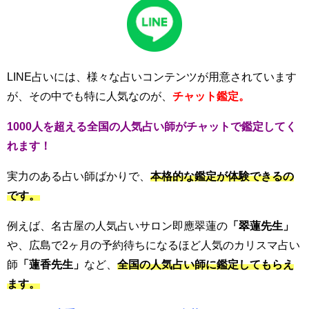
LINE占いには、様々な占いコンテンツが用意されています
が、その中でも特に人気なのが、
チャット鑑定。
1000人を超える全国の人気占い師がチャットで鑑定してく
れます！
実力のある占い師ばかりで、
本格的な鑑定が体験できるの
です。
例えば、名古屋の人気占いサロン
即應翠蓮
の
「
翠蓮先生」
や、広島で2ヶ月の予約待ちになるほど人気のカリスマ占い
師
「蓮香先生」
など、
全国の人気占い師に鑑定してもらえ
ます。