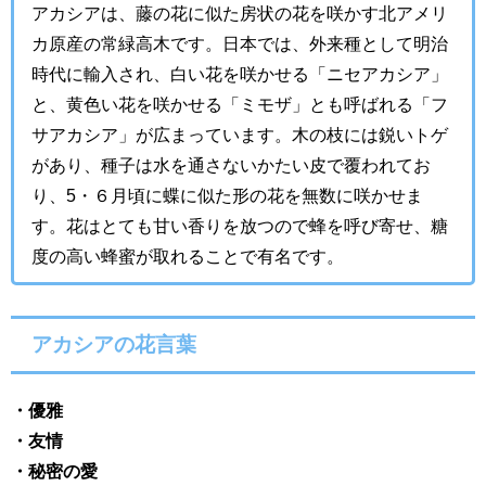
アカシアは、藤の花に似た房状の花を咲かす北アメリ
カ原産の常緑高木です。日本では、外来種として明治
時代に輸入され、白い花を咲かせる「ニセアカシア」
と、黄色い花を咲かせる「ミモザ」とも呼ばれる「フ
サアカシア」が広まっています。木の枝には鋭いトゲ
があり、種子は水を通さないかたい皮で覆われてお
り、5・６月頃に蝶に似た形の花を無数に咲かせま
す。花はとても甘い香りを放つので蜂を呼び寄せ、糖
度の高い蜂蜜が取れることで有名です。
アカシアの花言葉
・
優雅
・友情
・秘密の愛