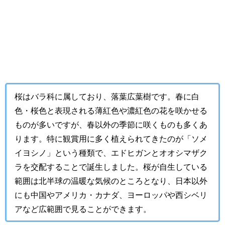
桜はバラ科に属しており、落葉広葉樹です。春に白
色・桜色と表現される薄紅色や濃紅色の花を咲かせる
ものが多いですが、春以外の季節に咲くものも多くあ
ります。特に観賞用に多く植えられてきたのが「ソメ
イヨシノ」という種類で、エドヒガンとオオシマザク
ラを交配することで誕生しました。桜が自生している
範囲は北半球の温暖な気候のところとなり、日本以外
にも中国やアメリカ・カナダ、ヨーロッパや西シベリ
アなど広範囲で見ることができます。