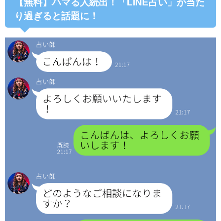
【無料】ハマる人続出！「LINE占い」が当た
り過ぎると話題に！