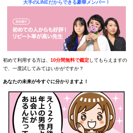
大手のLINEだからできる豪華メンバー！
初めて利用する方は、
10分間無料で鑑定
してもらえますの
で、一度試してみてはいかがですか？
あなたの未来が今すぐに分かりますよ！