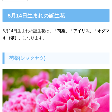
5月14日生まれの誕生花
5月14日生まれの誕生花は、
「芍薬」「アイリス」「オダマ
キ（紫）」
になります。
芍薬(シャクヤク)