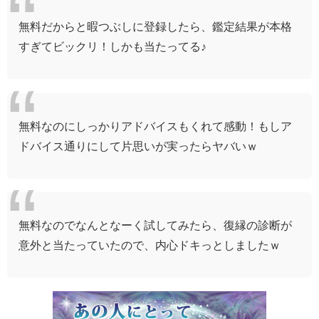
無料だからと暇つぶしに登録したら、鑑定結果が本格
すぎてビックリ！しかも当たってる♪
無料なのにしっかりアドバイスもくれて感動！もしア
ドバイス通りにして片思いが実ったらヤバいｗ
無料なので
なんとなーく試してみたら、
復縁の診断が
意外と当たっていたので、
内心ドキっとしましたｗ