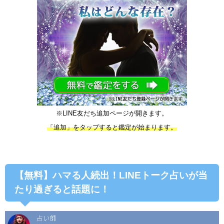
※LINE友だち追加ページが開きます。
「追加」をタップすると鑑定が始まります。
【無料】ハマる人続出！LINEトーク占いが当
たり過ぎると話題に！