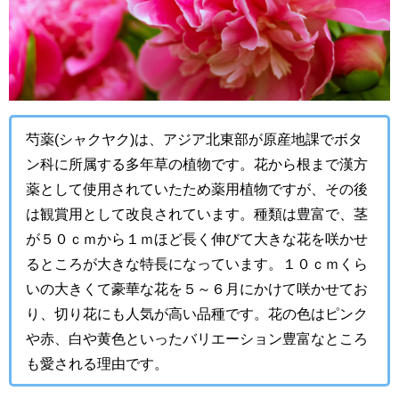
芍薬(シャクヤク)は、アジア北東部が原産地課でボタ
ン科に所属する多年草の植物です。花から根まで漢方
薬として使用されていたため薬用植物ですが、その後
は観賞用として改良されています。種類は豊富で、茎
が５０ｃｍから１ｍほど長く伸びて大きな花を咲かせ
るところが大きな特長になっています。１０ｃｍくら
いの大きくて豪華な花を５～６月にかけて咲かせてお
り、切り花にも人気が高い品種です。花の色はピンク
や赤、白や黄色といったバリエーション豊富なところ
も愛される理由です。