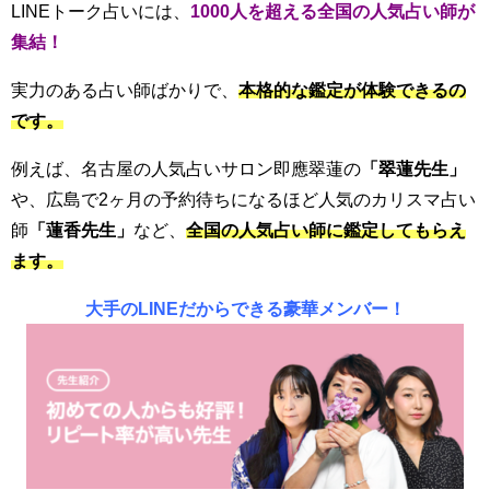
LINEトーク占いには、
1000人を超える全国の人気占い師が
集結！
実力のある占い師ばかりで、
本格的な鑑定が体験できるの
です。
例えば、名古屋の人気占いサロン
即應翠蓮
の
「
翠蓮先生」
や、広島で2ヶ月の予約待ちになるほど人気のカリスマ占い
師
「蓮香先生」
など、
全国の人気占い師に鑑定してもらえ
ます。
大手のLINEだからできる豪華メンバー！