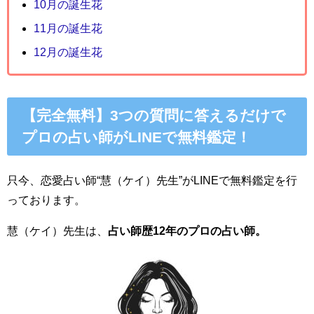
10月の誕生花
11月の誕生花
12月の誕生花
【完全無料】3つの質問に答えるだけで
プロの占い師がLINEで無料鑑定！
只今、恋愛占い師“慧（ケイ）先生”がLINEで無料鑑定を行
っております。
慧（ケイ）先生は、
占い師歴12年のプロの占い師。