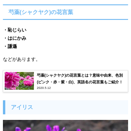
芍薬(シャクヤク)の花言葉
・恥じらい
・はにかみ
・謙遜
などがあります。
芍薬(シャクヤク)の花言葉とは？意味や由来、色別
(ピンク・赤・紫・白)、英語名の花言葉もご紹介！
2020.5.12
アイリス