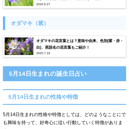
2020.6.27
オダマキ（紫）
オダマキの花言葉とは？意味や由来、色別(紫・赤・
白)、英語名の花言葉もご紹介！
2020.7.19
5月14日生まれの誕生日占い
5月14日生まれの性格や特徴
5月14日生まれの性格や特徴としては、どのようなことにで
も興味を持って、好奇心に従い行動していく特徴がありま