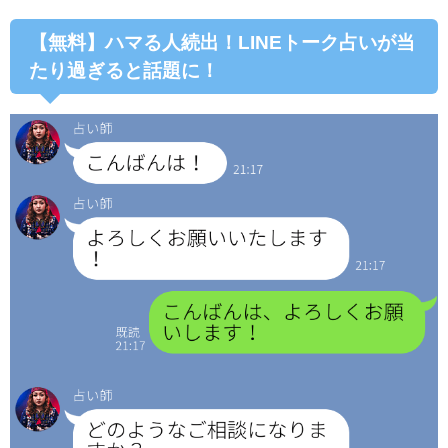
【無料】ハマる人続出！LINEトーク占いが当
たり過ぎると話題に！