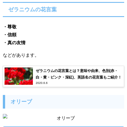
ゼラニウムの花言葉
・尊敬
・信頼
・真の友情
などがあります。
ゼラニウムの花言葉とは？意味や由来、色別(赤・
白・黄・ピンク・深紅)、英語名の花言葉もご紹介！
2020.6.6
オリーブ