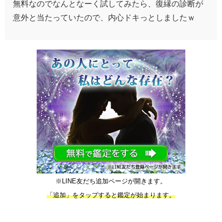
無料なので
なんとなーく試してみたら、
復縁の診断が
意外と当たっていたので、
内心ドキっとしましたｗ
※LINE友だち追加ページが開きます。
「追加」をタップすると鑑定が始まります。