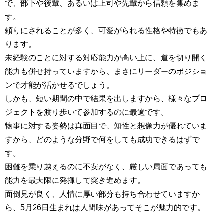
で、部下や後輩、あるいは上司や先輩から信頼を集めま
す。
頼りにされることが多く、可愛がられる性格や特徴でもあ
ります。
未経験のことに対する対応能力が高い上に、道を切り開く
能力も併せ持っていますから、まさにリーダーのポジショ
ンで才能が活かせるでしょう。
しかも、短い期間の中で結果を出しますから、様々なプロ
ジェクトを渡り歩いて参加するのに最適です。
物事に対する姿勢は真面目で、知性と想像力が優れていま
すから、どのような分野で何をしても成功できるはずで
す。
困難を乗り越えるのに不安がなく、厳しい局面であっても
能力を最大限に発揮して突き進めます。
面倒見が良く、人情に厚い部分も持ち合わせていますか
ら、5月26日生まれは人間味があってそこが魅力的です。