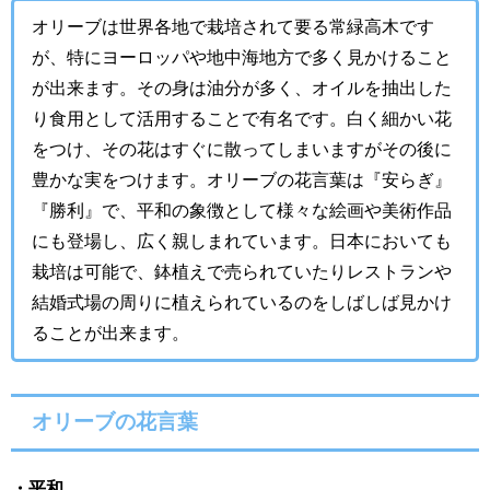
オリーブは世界各地で栽培されて要る常緑高木です
が、特にヨーロッパや地中海地方で多く見かけること
が出来ます。その身は油分が多く、オイルを抽出した
り食用として活用することで有名です。白く細かい花
をつけ、その花はすぐに散ってしまいますがその後に
豊かな実をつけます。オリーブの花言葉は『安らぎ』
『勝利』で、平和の象徴として様々な絵画や美術作品
にも登場し、広く親しまれています。日本においても
栽培は可能で、鉢植えで売られていたりレストランや
結婚式場の周りに植えられているのをしばしば見かけ
ることが出来ます。
オリーブの花言葉
・平和