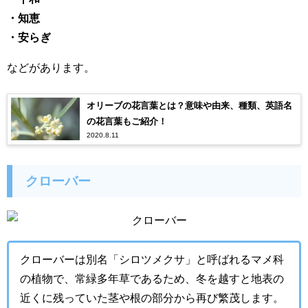
・知恵
・安らぎ
などがあります。
オリーブの花言葉とは？意味や由来、種類、英語名
の花言葉もご紹介！
2020.8.11
クローバー
クローバーは別名「シロツメクサ」と呼ばれるマメ科
の植物で、常緑多年草であるため、冬を越すと地表の
近くに残っていた茎や根の部分から再び繁茂します。