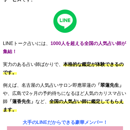
LINEトーク占いには、
1000人を超える全国の人気占い師が
集結！
実力のある占い師ばかりで、
本格的な鑑定が体験できるの
です。
例えば、名古屋の人気占いサロン
即應翠蓮
の
「
翠蓮先生」
や、広島で2ヶ月の予約待ちになるほど人気のカリスマ占い
師
「蓮香先生」
など、
全国の人気占い師に鑑定してもらえ
ます。
大手のLINEだからできる豪華メンバー！