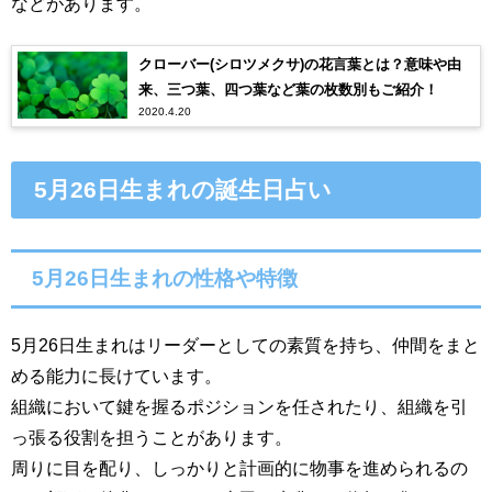
などがあります。
クローバー(シロツメクサ)の花言葉とは？意味や由
来、三つ葉、四つ葉など葉の枚数別もご紹介！
2020.4.20
5月26日生まれの誕生日占い
5月26日生まれの性格や特徴
5月26日生まれはリーダーとしての素質を持ち、仲間をまと
める能力に長けています。
組織において鍵を握るポジションを任されたり、組織を引
っ張る役割を担うことがあります。
周りに目を配り、しっかりと計画的に物事を進められるの