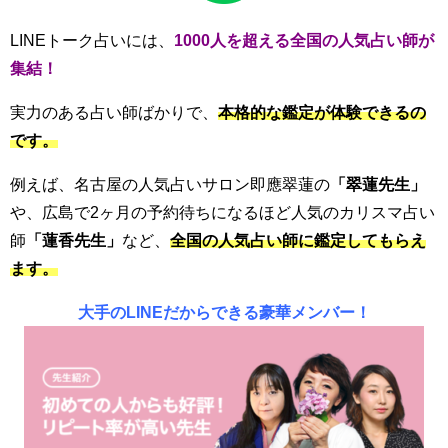
LINEトーク占いには、
1000人を超える全国の人気占い師が
集結！
実力のある占い師ばかりで、
本格的な鑑定が体験できるの
です。
例えば、名古屋の人気占いサロン
即應翠蓮
の
「
翠蓮先生」
や、広島で2ヶ月の予約待ちになるほど人気のカリスマ占い
師
「蓮香先生」
など、
全国の人気占い師に鑑定してもらえ
ます。
大手のLINEだからできる豪華メンバー！