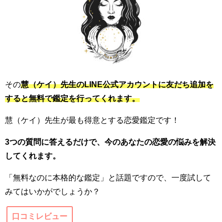
その
慧（ケイ）先生のLINE公式アカウントに友だち追加を
すると無料で鑑定を行ってくれます。
慧（ケイ）先生が最も得意とする恋愛鑑定です！
3つの質問に答えるだけで、今のあなたの恋愛の悩みを解決
してくれます。
「無料なのに本格的な鑑定」と話題ですので、一度試して
みてはいかがでしょうか？
口コミレビュー