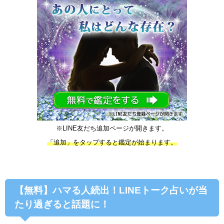
※LINE友だち追加ページが開きます。
「追加」をタップすると鑑定が始まります。
【無料】ハマる人続出！LINEトーク占いが当
たり過ぎると話題に！