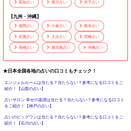
高知占い
香川占い
米子占い
【九州・沖縄】
福岡占い
小倉占い
熊本占い
佐賀占い
大分占い
宮崎占い
長崎占い
鹿児島占い
沖縄占い
★日本全国各地の占いの口コミもチェック！
エンジェルルームは当たる？当たらない？参考になる口コミをご
紹介！【山梨の占い】
占いサロン 幸せの楽譜は当たる？当たらない？参考になる口コミ
をご紹介！【神戸の占い】
占いのビッグワンは当たる？当たらない？参考になる口コミをご
紹介！【石川の占い】