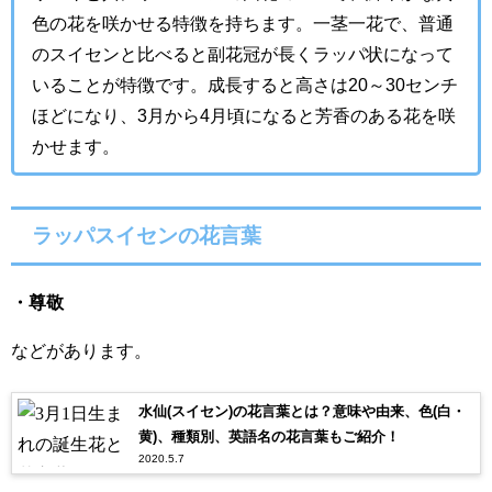
色の花を咲かせる特徴を持ちます。一茎一花で、普通
のスイセンと比べると副花冠が長くラッパ状になって
いることが特徴です。成長すると高さは20～30センチ
ほどになり、3月から4月頃になると芳香のある花を咲
かせます。
ラッパスイセンの花言葉
・尊敬
などがあります。
水仙(スイセン)の花言葉とは？意味や由来、色(白・
黄)、種類別、英語名の花言葉もご紹介！
2020.5.7