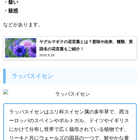
・疑い
・疑惑
などがあります。
ヤグルマギクの花言葉とは？意味や由来、種類、英
語名の花言葉もご紹介！
2020.8.18
ラッパスイセン
ラッパスイセンはユリ科スイセン属の多年草で、西ヨ
ーロッパのスペインやポルトガル、ドイツやイギリス
にかけて分布し世界で広く栽培されている植物です。
リーキと共にウェールズの国花の一つで、鮮やかな黄