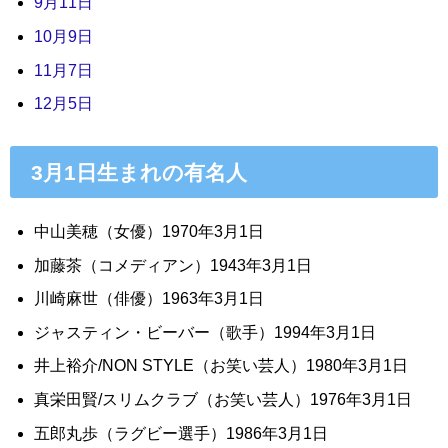
9月11日
10月9日
11月7日
12月5日
3月1日生まれの有名人
中山美穂（女優）1970年3月1日
加藤茶（
コメディアン
）1943年3月1日
川崎麻世（俳優）1963年3月1日
ジャスティン・ビーバー（歌手）1994年3月1日
井上裕介/NON STYLE（お笑い芸人）1980年3月1日
真栄田賢/スリムクラブ（お笑い芸人）1976年3月1日
五郎丸歩（ラグビー選手）1986年3月1日