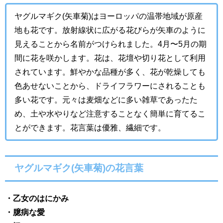
ヤグルマギク(矢車菊)はヨーロッパの温帯地域が原産
地も花です。放射線状に広がる花びらが矢車のように
見えることから名前がつけられました。4月〜5月の期
間に花を咲かします。花は、花壇や切り花として利用
されています。鮮やかな品種が多く、花が乾燥しても
色あせないことから、ドライフラワーにされることも
多い花です。元々は麦畑などに多い雑草であったた
め、土や水やりなど注意することなく簡単に育てるこ
とができます。花言葉は優雅、繊細です。
ヤグルマギク(矢車菊)の花言葉
・
乙女のはにかみ
・臆病な愛