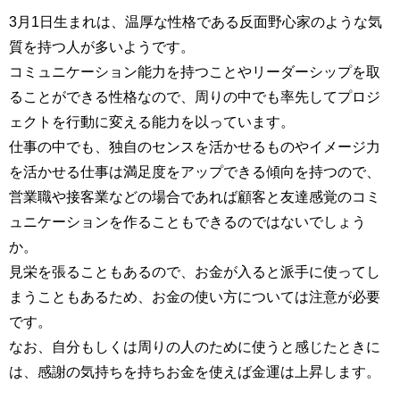
3月1日生まれは、温厚な性格である反面野心家のような気
質を持つ人が多いようです。
コミュニケーション能力を持つことやリーダーシップを取
ることができる性格なので、周りの中でも率先してプロジ
ェクトを行動に変える能力を以っています。
仕事の中でも、独自のセンスを活かせるものやイメージ力
を活かせる仕事は満足度をアップできる傾向を持つので、
営業職や接客業などの場合であれば顧客と友達感覚のコミ
ュニケーションを作ることもできるのではないでしょう
か。
見栄を張ることもあるので、お金が入ると派手に使ってし
まうこともあるため、お金の使い方については注意が必要
です。
なお、自分もしくは周りの人のために使うと感じたときに
は、感謝の気持ちを持ちお金を使えば金運は上昇します。