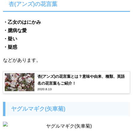
杏(アンズ)の花言葉
・
乙女のはにかみ
・臆病な愛
・疑い
・疑惑
などがあります。
杏(アンズ)の花言葉とは？意味や由来、種類、英語
名の花言葉もご紹介！
2020.8.13
ヤグルマギク(矢車菊)