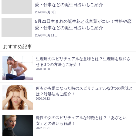
愛・仕事などの誕生日占いもご紹介！
2020年9月8日
5月21日生まれの誕生花と花言葉がコレ！性格や恋
愛・仕事などの誕生日占いもご紹介！
2020年8月11日
おすすめ記事
生理痛のスピリチュアルな意味とは？生理痛を緩和さ
せる3つの方法もご紹介！
2020.08.30
何もかも嫌になった時のスピリチュアルな3つの意味と
は？対処法もご紹介！
2020.06.12
魔性の女のスピリチュアルな特徴とは？「あざとい
女」との違いも解説！
2022.01.21