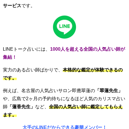
サービス
です。
LINEトーク占いには、
1000人を超える全国の人気占い師が
集結！
実力のある占い師ばかりで、
本格的な鑑定が体験できるの
です。
例えば、名古屋の人気占いサロン
即應翠蓮
の
「
翠蓮先生」
や、広島で2ヶ月の予約待ちになるほど人気のカリスマ占い
師
「蓮香先生」
など、
全国の人気占い師に鑑定してもらえ
ます。
大手のLINEだからできる豪華メンバー！