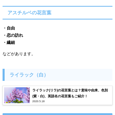
アスチルベ
の花言葉
・
自由
・
恋の訪れ
・
繊細
などがあります。
ライラック（白）
ライラック(リラ)の花言葉とは？意味や由来、色別
(紫・白)、英語名の花言葉もご紹介！
2020.5.18