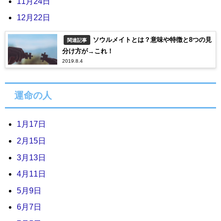
11月24日
12月22日
ソウルメイトとは？意味や特徴と8つの見
関連記事
分け方が→これ！
2019.8.4
運命の人
1月17日
2月15日
3月13日
4月11日
5月9日
6月7日