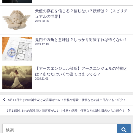
天使の存在を信じる？信じない？妖精は？【スピリチ
ュアルの世界】
2019.08.26
鬼門の方角と意味は？しっかり対策すれば怖くない！
2019.12.19
【アースエンジェル診断】アースエンジェルの特徴と
は？あなたはいくつ当てはまってる？
2019.11.01
5月11日生まれの誕生花と花言葉がコレ！性格や恋愛・仕事などの誕生日占いもご紹介！
5月13日生まれの誕生花と花言葉がコレ！性格や恋愛・仕事などの誕生日占いもご紹介！