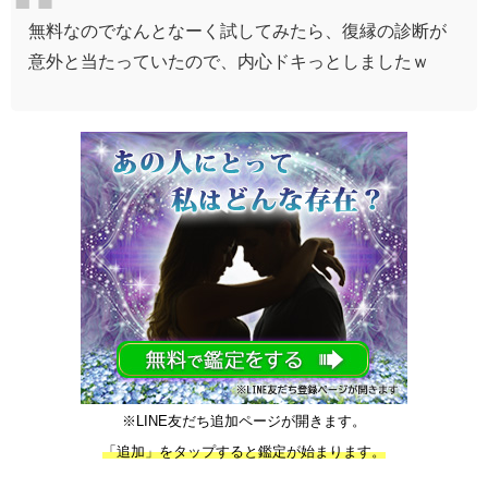
無料なので
なんとなーく試してみたら、
復縁の診断が
意外と当たっていたので、
内心ドキっとしましたｗ
※LINE友だち追加ページが開きます。
「追加」をタップすると鑑定が始まります。