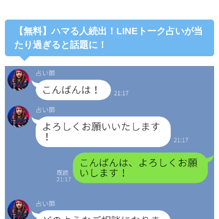
【無料】ハマる人続出！LINEトーク占いが当
たり過ぎると話題に！