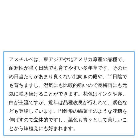
アスチルベは、東アジアや北アメリカ原産の品種で、
耐寒性が強く日陰でも育てやすい多年草です。そのた
め日当たりがあまり良くない北向きの庭や、半日陰で
も育ちますし、湿気にも比較的強いので長梅雨にも元
気に咲き続けることができます。花色はインクや赤、
白が主流ですが、近年は品種改良が行われて、紫色な
ども登場しています。円錐形の綿菓子のような花穂を
伸ばすので立体的ですし、葉色も青々として美しいこ
とから鉢植えにも好まれます。