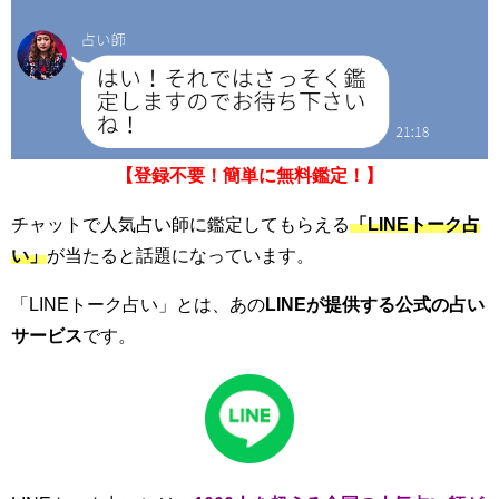
【登録不要！簡単に無料鑑定！】
チャットで人気占い師に鑑定してもらえる
「LINEトーク占
い」
が当たると話題になっています。
「LINEトーク占い」とは、あの
LINEが提供する公式の占い
サービス
です。