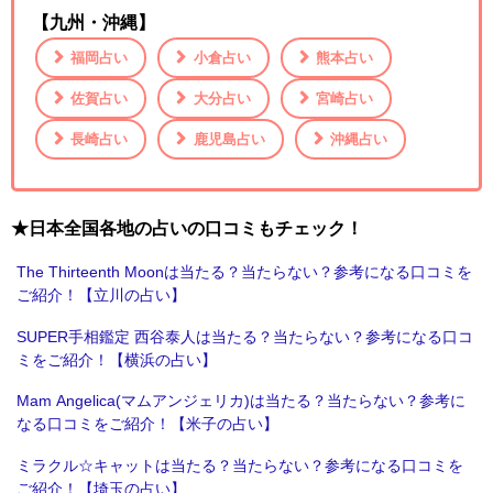
【九州・沖縄】
福岡占い
小倉占い
熊本占い
佐賀占い
大分占い
宮崎占い
長崎占い
鹿児島占い
沖縄占い
★日本全国各地の占いの口コミもチェック！
The Thirteenth Moonは当たる？当たらない？参考になる口コミを
ご紹介！【立川の占い】
SUPER手相鑑定 西谷泰人は当たる？当たらない？参考になる口コ
ミをご紹介！【横浜の占い】
Mam Angelica(マムアンジェリカ)は当たる？当たらない？参考に
なる口コミをご紹介！【米子の占い】
ミラクル☆キャットは当たる？当たらない？参考になる口コミを
ご紹介！【埼玉の占い】