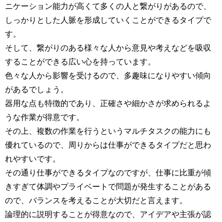
ニケーション能力が高くて多くの人と繋がりがあるので、
しっかりとした人脈を形成していくことができるタイプで
す。
そして、繋がりのある様々な人から意見や考えなどを吸収
することができる広い心を持っています。
色々な人から影響を受けるので、多趣味になりやすい傾向
があるでしょう。
器用な点も特徴的であり、正確さや細かさが求められるよ
うな作業が得意です。
その上、複数の作業を行うというマルチタスクの能力にも
優れているので、周りからは仕事ができるタイプだと思わ
れやすいです。
その通り仕事ができるタイプなのですが、仕事に比重が傾
きすぎて体調やプライベートで問題が発生することがある
ので、バランスを考えることが大切だと言えます。
論理的に説明することが得意なので、アイデアや主張が認