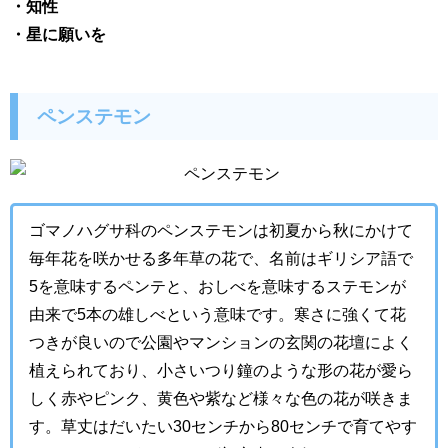
・
知性
・
星に願いを
ペンステモン
ゴマノハグサ科のペンステモンは初夏から秋にかけて
毎年花を咲かせる多年草の花で、名前はギリシア語で
5を意味するペンテと、おしべを意味するステモンが
由来で5本の雄しべという意味です。寒さに強くて花
つきが良いので公園やマンションの玄関の花壇によく
植えられており、小さいつり鐘のような形の花が愛ら
しく赤やピンク、黄色や紫など様々な色の花が咲きま
す。草丈はだいたい30センチから80センチで育てやす