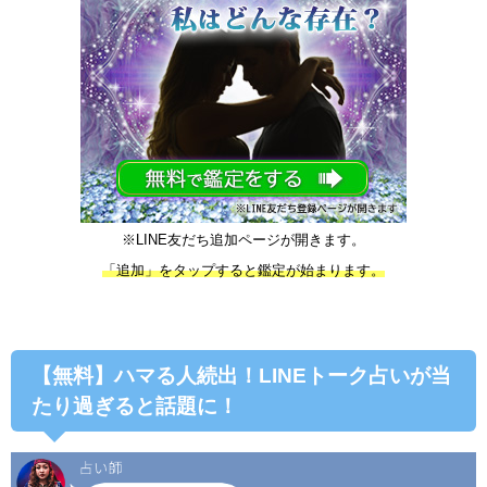
※LINE友だち追加ページが開きます。
「追加」をタップすると鑑定が始まります。
【無料】ハマる人続出！LINEトーク占いが当
たり過ぎると話題に！