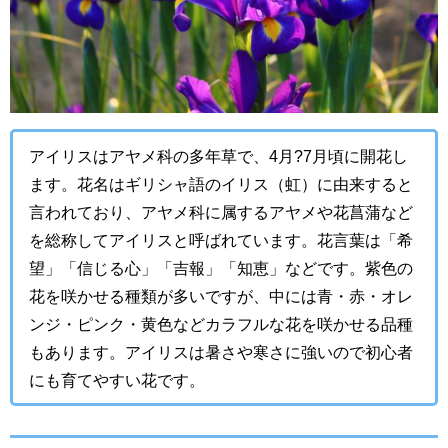
アイリスはアヤメ科の多年草で、4月?7月頃に開花し
ます。花名はギリシャ語のイリス（虹）に由来すると
言われており、アヤメ科に属するアヤメや花菖蒲など
を総称してアイリスと呼ばれています。花言葉は「希
望」「信じる心」「吉報」「知恵」などです。紫色の
花を咲かせる種類が多いですが、中には青・赤・オレ
ンジ・ピンク・黄色などカラフルな花を咲かせる品種
もあります。アイリスは暑さや寒さに強いので初心者
にも育てやすい花です。