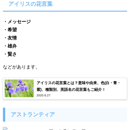
アイリスの花言葉
・メッセージ
・希望
・友情
・雄弁
・賢さ
などがあります。
アイリスの花言葉とは？意味や由来、色(白・青・
紫)、種類別、英語名の花言葉もご紹介！
2020.6.27
アストランティア