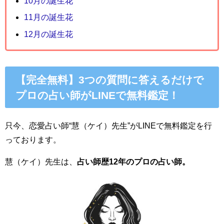
10月の誕生花
11月の誕生花
12月の誕生花
【完全無料】3つの質問に答えるだけで
プロの占い師がLINEで無料鑑定！
只今、恋愛占い師“慧（ケイ）先生”がLINEで無料鑑定を行
っております。
慧（ケイ）先生は、
占い師歴12年のプロの占い師。