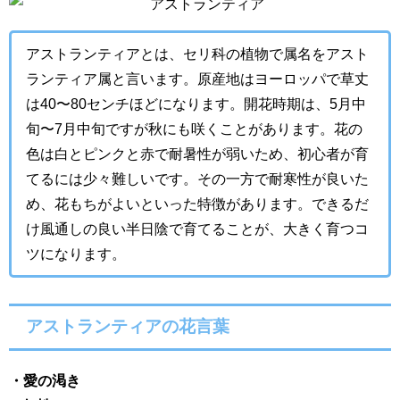
アストランティアとは、セリ科の植物で属名をアスト
ランティア属と言います。原産地はヨーロッパで草丈
は40〜80センチほどになります。開花時期は、5月中
旬〜7月中旬ですが秋にも咲くことがあります。花の
色は白とピンクと赤で耐暑性が弱いため、初心者が育
てるには少々難しいです。その一方で耐寒性が良いた
め、花もちがよいといった特徴があります。できるだ
け風通しの良い半日陰で育てることが、大きく育つコ
ツになります。
アストランティアの花言葉
・
愛の渇き